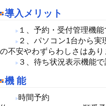
導入メリット
１、予約・受付管理機能
２、パソコン1台から実
の不安やわずらわしさはあり
３、待ち状況表示機能で
機 能
時間予約