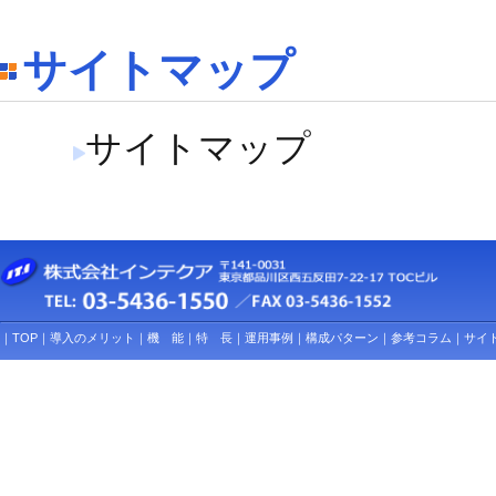
サイトマップ
サイトマップ
｜
TOP
｜
導入のメリット
｜
機 能
｜
特 長
｜
運用事例
｜
構成パターン
｜
参考コラム
｜
サイ