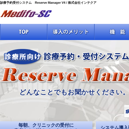
診療予約受付システム Reserve Manager V4 / 株式会社インテクア
どんなことでもお聞かせください
貴院に合わせたＩＴ化の実現に自信
毎朝、クリニックの受付に
システム導入