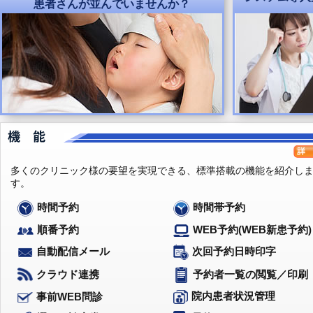
患者さんが並んでいませんか？
多くのクリニック様の要望を実現できる、標準搭載の機能を紹介し
す。
時間予約
時間帯予約
WEB予約(WEB新患予約)
順番予約
次回予約日時印字
自動配信メール
クラウド連携
予約者一覧の閲覧／印刷
院内患者状況管理
事前WEB問診