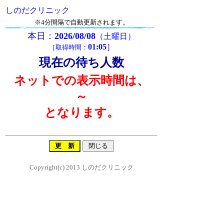
しのだクリニック
※4分間隔で自動更新されます。
本日：
2026/08/08
（土曜日）
01:05
］
［取得時間：
現在の待ち人数
ネットでの表示時間は、
～
となります。
Copyright(c) 2013 しのだクリニック