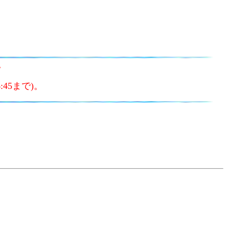
。
45まで)。