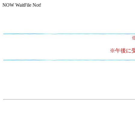
NOW WaitFile Not!
※午後に受